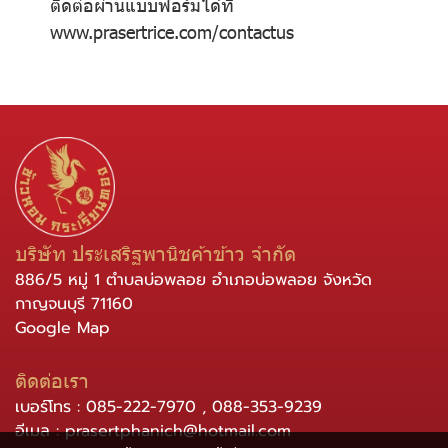
ติดต่อผ่านแบบฟอร์มได้ที่
www.prasertrice.com/contactus
บริษัท ประเสริฐพานิชค้าข้าว จำกัด
886/5 หมู่ 1 ตำบลบ่อพลอย อำเภอบ่อพลอย จังหวัด
กาญจนบุรี 71160
Google Map
ติดต่อเรา
เบอร์โทร :
085-222-7970
,
088-353-9239
อีเมล :
prasertphanich@hotmail.com